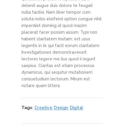
delenit augue duis dolore te feugait
nulla facilisi. Nam liber tempor cum
soluta nobis eleifend option congue nihil
imperdiet doming id quod mazim
placerat facer possim assum. Typi non
habent claritatem insitam; est usus
legentis in iis qui facit eorum claritatem.
Investigationes demonstraverunt
lectores legere me lius quod ii legunt
saepius. Claritas est etiam processus
dynamicus, qui sequitur mutationem
consuetudium lectorum. Mirum est
notare quam littera
Tags:
Creative
,
Design
,
Digital