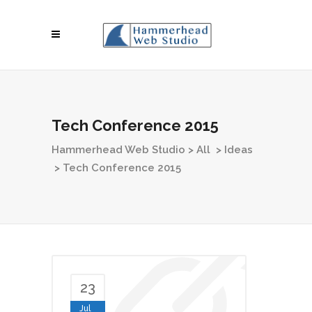
Tech Conference 2015
Hammerhead Web Studio
>
All
>
Ideas
>
Tech Conference 2015
23
Jul