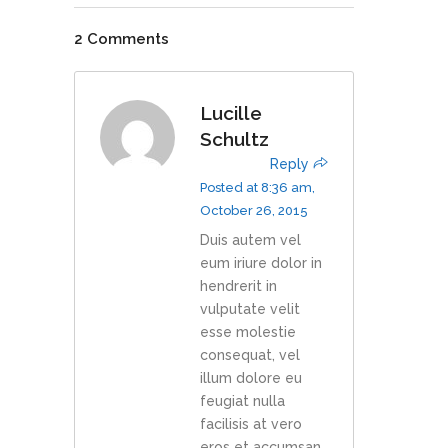
2 Comments
Lucille
Schultz
Reply
Posted at 8:36 am,
October 26, 2015
Duis autem vel
eum iriure dolor in
hendrerit in
vulputate velit
esse molestie
consequat, vel
illum dolore eu
feugiat nulla
facilisis at vero
eros et accumsan.