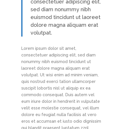
consectetuer adipiscing elit,
sed diam nonummy nibh
euismod tincidunt ut laoreet
dolore magna aliquam erat
volutpat.
Lorem ipsum dolor sit amet,
consectetuer adipiscing elit, sed diam
nonummy nibh euismod tincidunt ut
laoreet dolore magna aliquam erat
volutpat. Ut wisi enim ad minim veniam,
quis nostrud exerci tation ullamcorper
suscipit lobortis nisl ut aliquip ex ea
commodo consequat. Duis autem vel
eum iriure dolor in hendrerit in vulputate
velit esse molestie consequat, vel illum
dolore eu feugiat nulla facilisis at vero
eros et accumsan et iusto odio dignissim
qui blandit praesent luptatum zzril