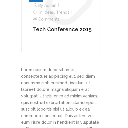
By
Admin
In
Ideas
,
Trends
Comments
Tech Conference 2015
Lorem ipsum dolor sit amet,
consectetuer adipiscing elit, sed diam
nonummy nibh euismod tincidunt ut
laoreet dolore magna aliquam erat
volutpat. Ut wisi enim ad minim veniam,
quis nostrud exerci tation ullamcorper
suscipit lobortis nisl ut aliquip ex ea
commodo consequat. Duis autem vel
eum iriure dolor in hendrerit in vulputate