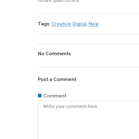
notare quam littera
Tags:
Creative
,
Digital
,
New
No Comments
Post a Comment
Comment