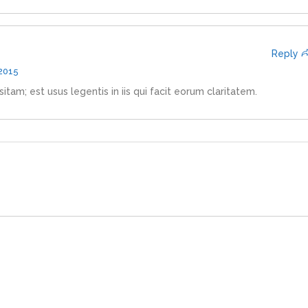
Reply
 2015
itam; est usus legentis in iis qui facit eorum claritatem.