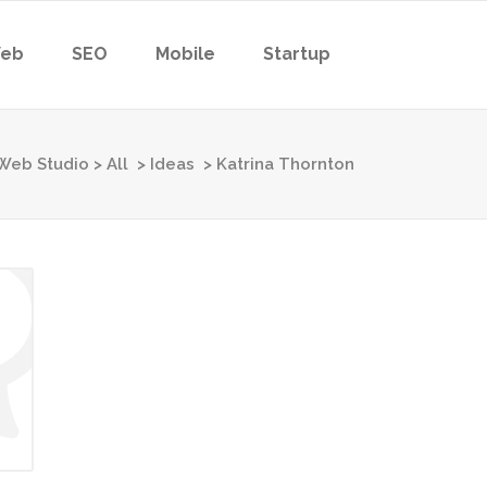
eb
SEO
Mobile
Startup
eb Studio
>
All
>
Ideas
>
Katrina Thornton