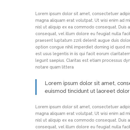
Lorem ipsum dolor sit amet, consectetuer adipi
magna aliquam erat volutpat. Ut wisi enim ad min
nisl ut aliquip ex ea commodo consequat. Duis au
consequat, vel illum dolore eu feugiat nulla faci
praesent luptatum zzril delenit augue duis dolor
option congue nihil imperdiet doming id quod m
est usus legentis in iis qui facit eorum claritat
legunt saepius. Claritas est etiam processus d
notare quam littera
Lorem ipsum dolor sit amet, cons
euismod tincidunt ut laoreet dolo
Lorem ipsum dolor sit amet, consectetuer adipi
magna aliquam erat volutpat. Ut wisi enim ad min
nisl ut aliquip ex ea commodo consequat. Duis au
consequat, vel illum dolore eu feugiat nulla faci